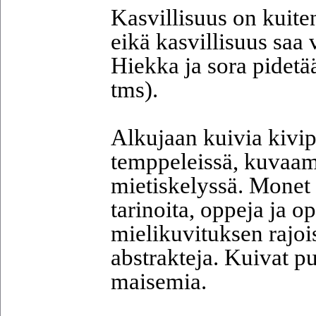
Kasvillisuus on kuiten
eikä kasvillisuus saa 
Hiekka ja sora pidet
tms).
Alkujaan kuivia kivip
temppeleissä, kuvaama
mietiskelyssä. Monet 
tarinoita, oppeja ja o
mielikuvituksen rajoi
abstrakteja. Kuivat pu
maisemia.