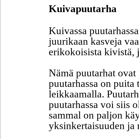
Kuivapuutarha
Kuivassa puutarhassa,
juurikaan kasveja vaa
erikokoisista kivistä,
Nämä puutarhat ovat 
puutarhassa on puita 
leikkaamalla. Puutarh
puutarhassa voi siis o
sammal on paljon käyt
yksinkertaisuuden j