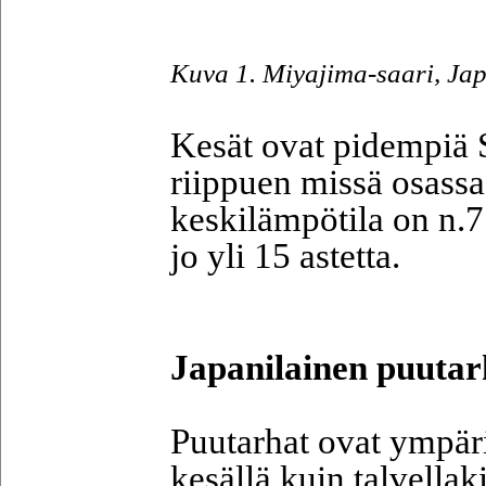
Kuva 1. Miyajima-saari, J
Kesät ovat pidempiä 
riippuen missä osassa
keskilämpötila on n.7
jo yli 15 astetta.
Japanilainen puuta
Puutarhat ovat ympäri
kesällä kuin talvella