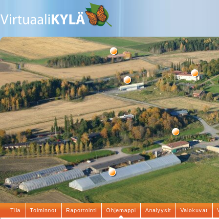
Tila
Toiminnot
Raportointi
Ohjemappi
Analyysit
Valokuvat