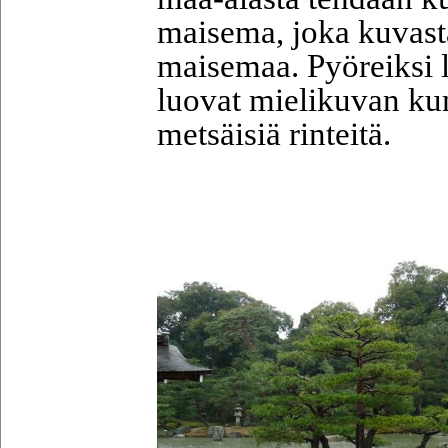
maisema, joka kuvasta
maisemaa. Pyöreiksi l
luovat mielikuvan ku
metsäisiä rinteitä.