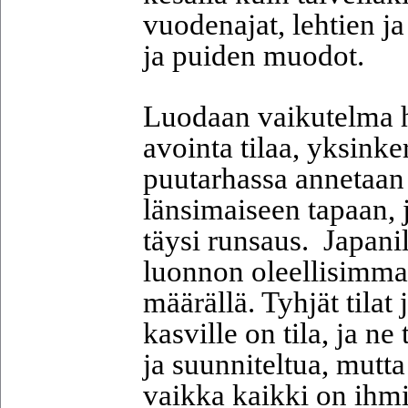
vuodenajat, lehtien j
ja puiden muodot.
Luodaan vaikutelma h
avointa tilaa, yksinke
puutarhassa annetaan t
länsimaiseen tapaan,
täysi runsaus.
Japanil
luonnon oleellisimma
määrällä. Tyhjät tilat 
kasville on tila, ja ne
ja suunniteltua, mutta
vaikka kaikki on ihm