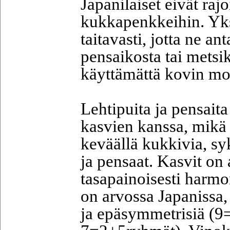
Japanilaiset eivät raj
kukkapenkkeihin. Yksi
taitavasti, jotta ne a
pensaikosta tai metsi
käyttämättä kovin mo
Lehtipuita ja pensait
kasvien kanssa, mikä
keväällä kukkivia, syk
ja pensaat. Kasvit on
tasapainoisesti harmo
on arvossa Japanissa,
ja epäsymmetrisiä (9