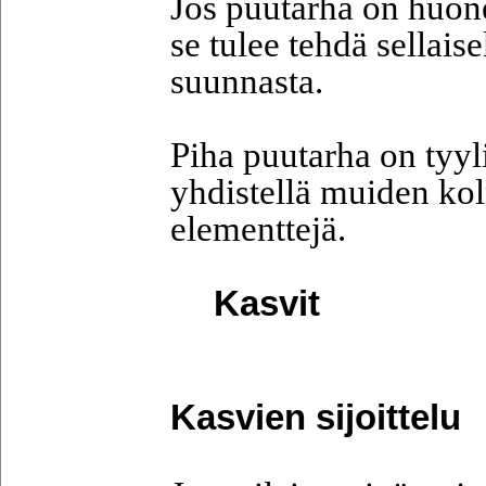
Jos puutarha on huon
se tulee tehdä sellaise
suunnasta.
Piha puutarha on tyyli
yhdistellä muiden ko
elementtejä.
Kasvit
Kasvien sijoittelu